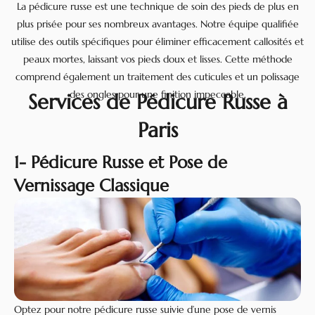
La pédicure russe est une technique de soin des pieds de plus en
plus prisée pour ses nombreux avantages. Notre équipe qualifiée
utilise des outils spécifiques pour éliminer efficacement callosités et
peaux mortes, laissant vos pieds doux et lisses. Cette méthode
comprend également un traitement des cuticules et un polissage
des ongles pour une finition impeccable.
Services de Pédicure Russe à
Paris
1- Pédicure Russe et Pose de
Vernissage Classique
Optez pour notre pédicure russe suivie d’une pose de vernis