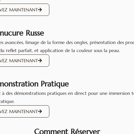
RVEZ MAINTENANT
nucure Russe
s avancées, limage de la forme des ongles, présentation des prod
du reflet parfait, et application de la couleur sous la peau.
RVEZ MAINTENANT
monstration Pratique
z à des démonstrations pratiques en direct pour une immersion t
ratique.
RVEZ MAINTENANT
Comment Réserver