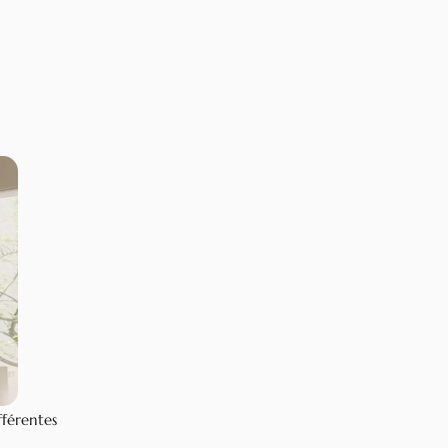
fférentes