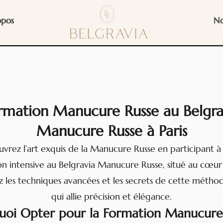
opos
No
rmation Manucure Russe au Belgra
Manucure Russe à Paris
vrez l’art exquis de la Manucure Russe en participant à
n intensive au Belgravia Manucure Russe, situé au cœur 
 les techniques avancées et les secrets de cette métho
qui allie précision et élégance.
uoi Opter pour la Formation Manucure