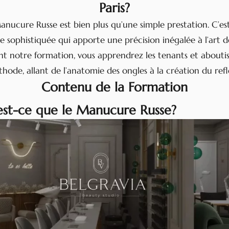
Paris?
anucure Russe est bien plus qu’une simple prestation. C’es
 sophistiquée qui apporte une précision inégalée à l’art d
nt notre formation, vous apprendrez les tenants et abouti
hode, allant de l’anatomie des ongles à la création du refle
Contenu de la Formation
’est-ce que le Manucure Russe?