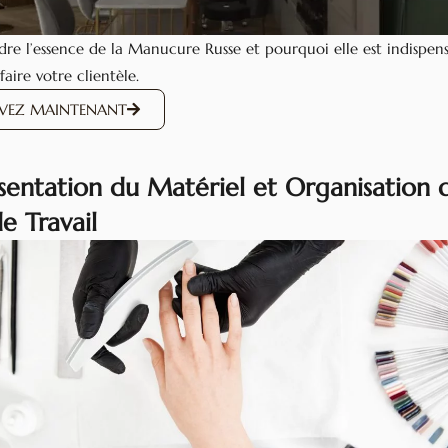
e l’essence de la Manucure Russe et pourquoi elle est indispen
faire votre clientèle.
RVEZ MAINTENANT
ésentation du Matériel et Organisation 
e Travail