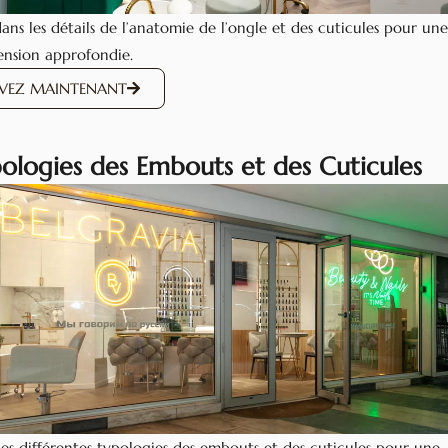
ans les détails de l’anatomie de l’ongle et des cuticules pour une
nsion approfondie.
RVEZ MAINTENANT
pologies des Embouts et des Cuticules
les différentes typologies des embouts et des cuticules pour une