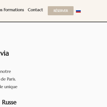
s Formations
Contact
RÉSERVER
via
 notre
de Paris.
de unique
 Russe