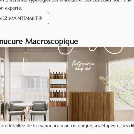
on experte.
RVEZ MAINTENANT
nucure Macroscopique
ion détaillée de la manucure macroscopique, ses étapes, et les di
.