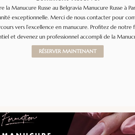
e la Manucure Russe au Belgravia Manucure Russe à Pari
nité exceptionnelle. Merci de nous contacter pour c
cours vers l’excellence en manucure. Profitez de notre
ntiel et devenez un professionnel accompli de la Manucu
RÉSERVER MAINTENANT