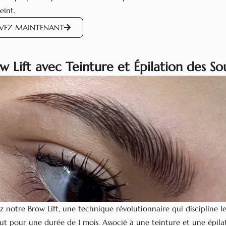
eint.
RVEZ MAINTENANT
w Lift avec Teinture et Épilation des Sou
 notre Brow Lift, une technique révolutionnaire qui discipline les
aut pour une durée de 1 mois. Associé à une teinture et une épila