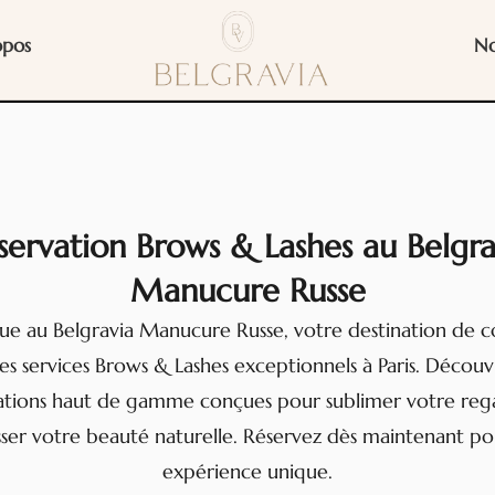
opos
No
servation Brows & Lashes au Belgra
Manucure Russe
ue au Belgravia Manucure Russe, votre destination de c
es services Brows & Lashes exceptionnels à Paris. Découv
ations haut de gamme conçues pour sublimer votre reg
ser votre beauté naturelle. Réservez dès maintenant p
expérience unique.