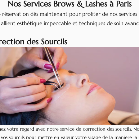
Nos Services Brows & Lashes à Paris
e réservation dès maintenant pour profiter de nos services s
 allient esthétique impeccable et techniques de soin avanc
rection des Sourcils
ez votre regard avec notre service de correction des sourcils. No
 vos sourcils pour mettre en valeur votre visage de la manière la 