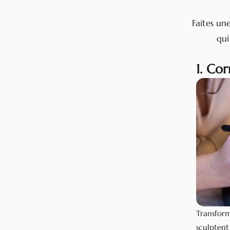
Faites un
qui
1. Cor
Transform
sculptent