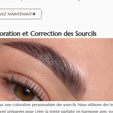
RVEZ MAINTENANT
loration et Correction des Sourcils
r une coloration personnalisée des sourcils. Nous utilisons des t
ent préparées pour créer la teinte parfaite en harmonie avec vot