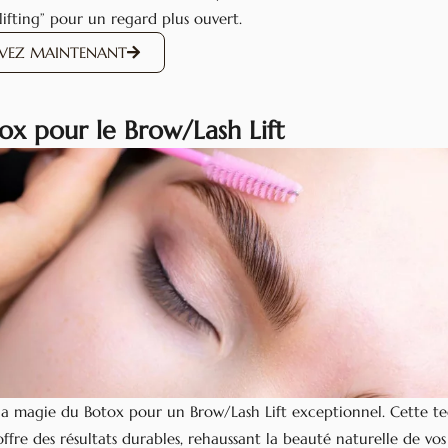
“lifting” pour un regard plus ouvert.
RVEZ MAINTENANT
tox pour le Brow/Lash Lift
la magie du Botox pour un Brow/Lash Lift exceptionnel. Cette t
ffre des résultats durables, rehaussant la beauté naturelle de vos 