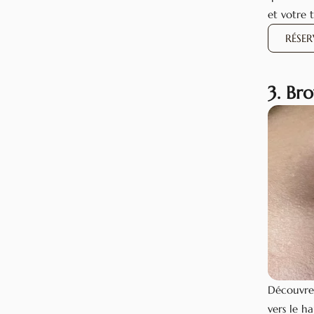
et votre t
RÉSE
3. Bro
Découvrez
vers le h