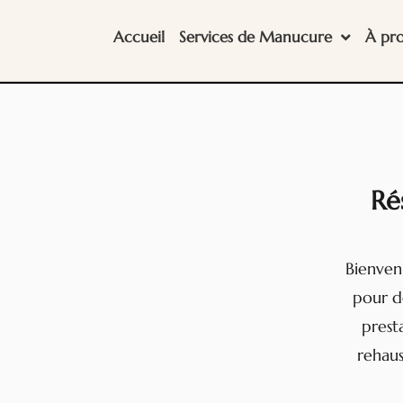
Accueil
Services de Manucure
À pr
Ré
Bienven
pour d
prest
rehaus