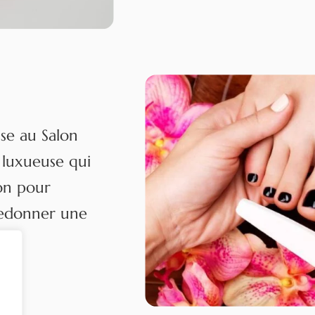
se au Salon
 luxueuse qui
ion pour
redonner une