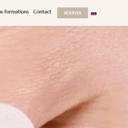
s Formations
Contact
RÉSERVER