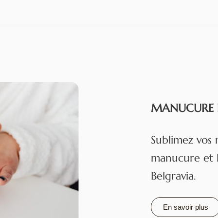
MANUCURE 
Sublimez vos m
manucure et l
Belgravia.
En savoir plus