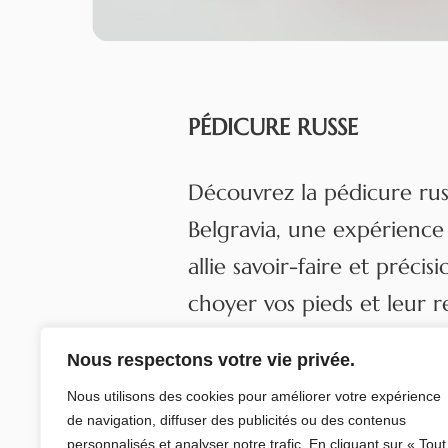
PÉDICURE RUSSE
Découvrez la pédicure rus
Belgravia, une expérience
allie savoir-faire et précis
choyer vos pieds et leur 
beauté éclatante.
Nous respectons votre vie privée.
Nous utilisons des cookies pour améliorer votre expérience
En savoir plus
de navigation, diffuser des publicités ou des contenus
personnalisés et analyser notre trafic. En cliquant sur « Tout