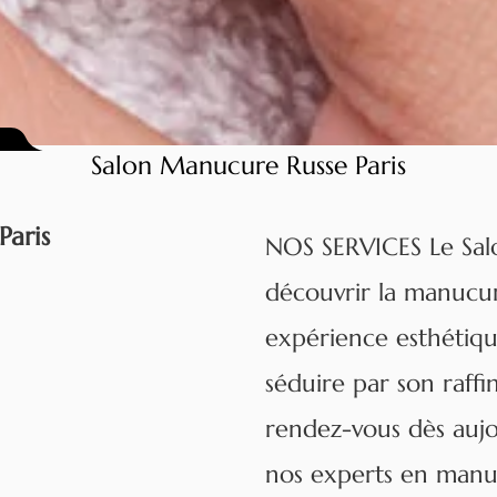
Salon Manucure Russe Paris
Paris
NOS SERVICES Le Salon
découvrir la manucur
expérience esthétiqu
séduire par son raffi
rendez-vous dès aujo
nos experts en manuc