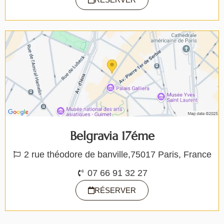
Belgravia 17éme
2 rue théodore de banville,75017 Paris, France
07 66 91 32 27
RÉSERVER