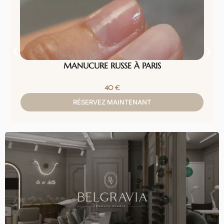
MANUCURE RUSSE À PARIS
40
€
RÉSERVEZ MAINTENANT